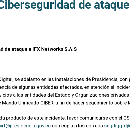
 Ciberseguridad de ataqu
ad de ataque a IFX Networks S.A.S
igital, se adelantó en las instalaciones de Presidencia, c
encia de algunas entidades afectadas, en atención al incide
vicios a las entidades del Estado y Organizaciones privadas
 Mando Unificado CIBER, a fin de hacer seguimiento sobre l
tada producto de este incidente, favor comunicarse con el CS
sirt@presidencia.gov.co
con copia a los correos
segdiggtd@