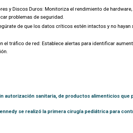
ores y Discos Duros: Monitoriza el rendimiento de hardwar
icar problemas de seguridad.
Asegúrate de que los datos críticos estén intactos y no ha
 el tráfico de red: Establece alertas para identificar aument
ión.
sin autorización sanitaria, de productos alimenticios que
ennedy se realizó la primera cirugía pediátrica para contr