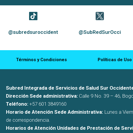
@subredsuroccident
@SubRedSurOcci
Términos y Condiciones
Políticas de Uso
Subred Integrada de Servicios de Salud Sur Occidente
Dirección Sede administrativa:
Calle 9 No. 39 – 46, Bog
Teléfono:
+57 601 3849160
Horario de Atención Sede Administrativa:
Lunes a Viern
de correspondencia.
Horarios de Atención Unidades de Prestación de Servi