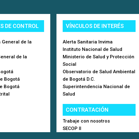
ES DE CONTROL
VÍNCULOS DE INTERÉS
 General de la
Alerta Sanitaria Invima
Instituto Nacional de Salud
General de la
Ministerio de Salud y Protección
Social
Bogotá
Observatorio de Salud Ambiental
de Bogotá
de Bogotá D.C.
de Bogotá
Superintendencia Nacional de
rital
Salud
CONTRATACIÓN
Trabaje con nosotros
SECOP II