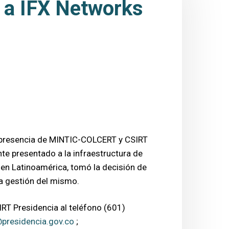
e a IFX Networks
on presencia de MINTIC-COLCERT y CSIRT
nte presentado a la infraestructura de
 en Latinoamérica, tomó la decisión de
a gestión del mismo.
IRT Presidencia al teléfono (601)
presidencia.gov.co
;