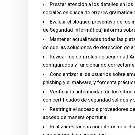
Prestar atención a los detalles en l
sociales en busca de errores gramaticale
Evaluar el bloqueo preventivo de los
de Seguridad Informática) informa sobr
Mantener actualizadas todas las pla
de que las soluciones de detección de a
Revisar los controles de seguridad 
configurados y funcionando correctamen
Concientizar a los usuarios sobre ame
phishing y el malware, y fomenta práctic
Verificar la autenticidad de los sitio
con certificados de seguridad válidos y 
Restringir el acceso a proveedores de
acceso de manera oportuna.
Realizar escaneos completos con el an
eliminar posibles amenazas.