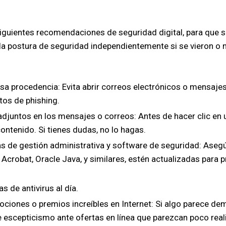
siguientes recomendaciones de seguridad digital, para que s
ar la postura de seguridad independientemente si se vieron o
sa procedencia: Evita abrir correos electrónicos o mensaj
tos de phishing.
adjuntos en los mensajes o correos: Antes de hacer clic en u
 contenido. Si tienes dudas, no lo hagas.
s de gestión administrativa y software de seguridad: Aseg
Acrobat, Oracle Java, y similares, estén actualizadas para 
 de antivirus al día.
ociones o premios increíbles en Internet: Si algo parece d
 escepticismo ante ofertas en línea que parezcan poco real