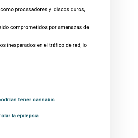
e, como procesadores y discos duros,
yan sido comprometidos por amenazas de
os inesperados en el tráfico de red, lo
 podrían tener cannabis
olar la epilepsia