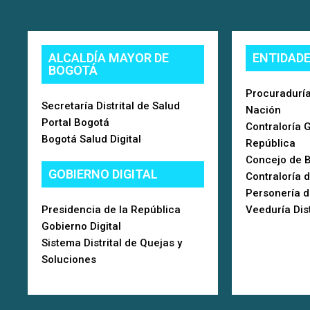
ALCALDÍA MAYOR DE
ENTIDAD
BOGOTÁ
Procuraduría
Secretaría Distrital de Salud
Nación
Portal Bogotá
Contraloría 
Bogotá Salud Digital
República
Concejo de 
GOBIERNO DIGITAL
Contraloría 
Personería 
Presidencia de la República
Veeduría Dist
Gobierno Digital
Sistema Distrital de Quejas y
Soluciones