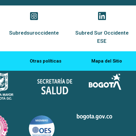
Subredsuroccidente
Subred Sur Occidente
ESE
Otras políticas
Mapa del Sitio