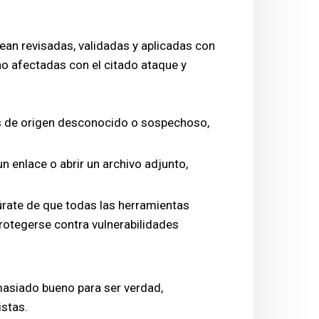
ean revisadas, validadas y aplicadas con
 no afectadas con el citado ataque y
es de origen desconocido o sospechoso,
n enlace o abrir un archivo adjunto,
úrate de que todas las herramientas
protegerse contra vulnerabilidades
emasiado bueno para ser verdad,
istas.