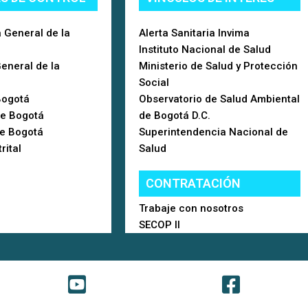
 General de la
Alerta Sanitaria Invima
Instituto Nacional de Salud
General de la
Ministerio de Salud y Protección
Social
Bogotá
Observatorio de Salud Ambiental
de Bogotá
de Bogotá D.C.
de Bogotá
Superintendencia Nacional de
rital
Salud
CONTRATACIÓN
Trabaje con nosotros
SECOP II