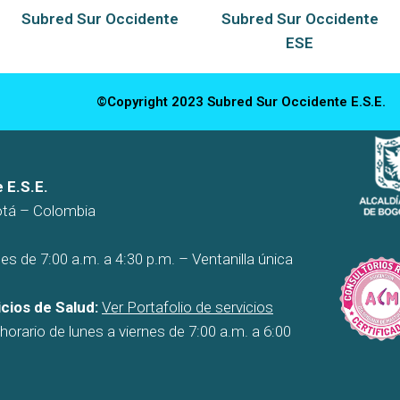
Subred Sur Occidente
Subred Sur Occidente
ESE
©Copyright 2023 Subred Sur Occidente E.S.E.
 E.S.E.
otá – Colombia
es de 7:00 a.m. a 4:30 p.m. – Ventanilla única
cios de Salud:
Ver Portafolio de servicios
orario de lunes a viernes de 7:00 a.m. a 6:00