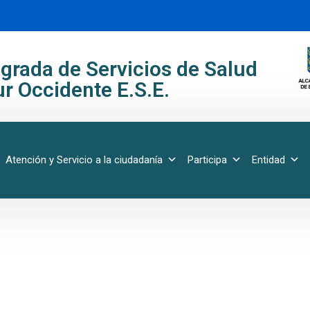
grada de Servicios de Salud
r Occidente E.S.E.
Atención y Servicio a la ciudadanía
Participa
Entidad