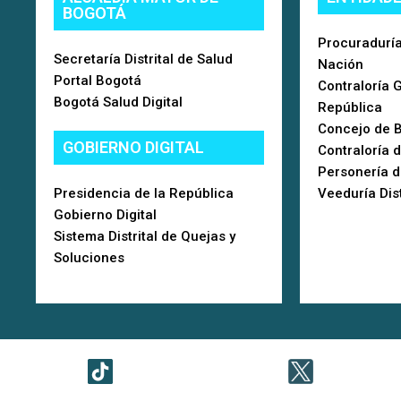
BOGOTÁ
Procuraduría
Secretaría Distrital de Salud
Nación
Portal Bogotá
Contraloría 
Bogotá Salud Digital
República
Concejo de 
GOBIERNO DIGITAL
Contraloría 
Personería 
Presidencia de la República
Veeduría Dist
Gobierno Digital
Sistema Distrital de Quejas y
Soluciones