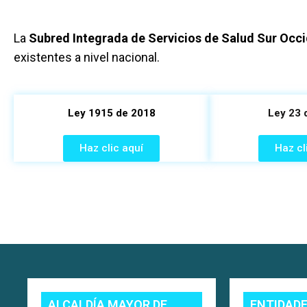
La
Subred Integrada de Servicios de Salud Sur Occi
existentes a nivel nacional.
Ley 1915 de 2018
Ley 23 
Haz clic aquí
Haz cl
ALCALDÍA MAYOR DE
ENTIDAD