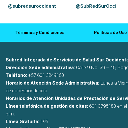
@subredsuroccident
@SubRedSurOcci
Términos y Condiciones
Políticas de Uso
Subred Integrada de Servicios de Salud Sur Occidente
Dirección Sede administrativa:
Calle 9 No. 39 – 46, Bog
Teléfono:
+57 601 3849160
Horario de Atención Sede Administrativa:
Lunes a Viern
de correspondencia.
Horarios de Atención Unidades de Prestación de Servi
Línea telefónica de gestión de citas:
601 3795180 en el h
p.m.
Línea Gratuita:
195