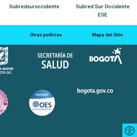
Subredsuroccidente
Subred Sur Occidente
ESE
Otras políticas
Mapa del Sitio