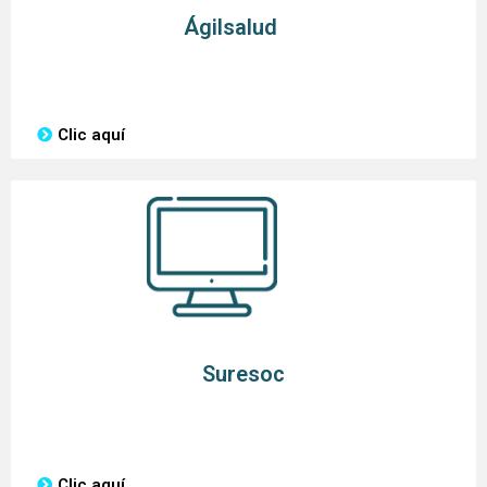
Ágilsalud
Clic aquí
Suresoc
Clic aquí