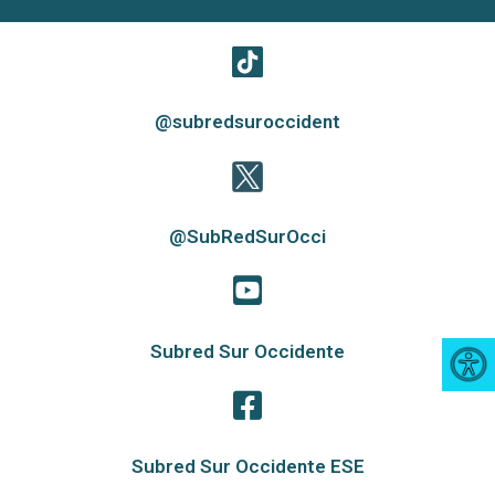
@subredsuroccident
@SubRedSurOcci
Subred Sur Occidente
Subred Sur Occidente ESE