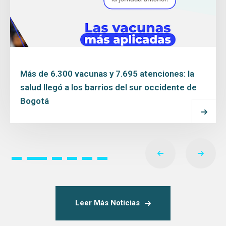
5 atenciones: la
La Selección de las Vacuna
l sur occidente de
sus jugadores: llegó el turn
de los cinco años
Leer Más
Leer Más Noticias