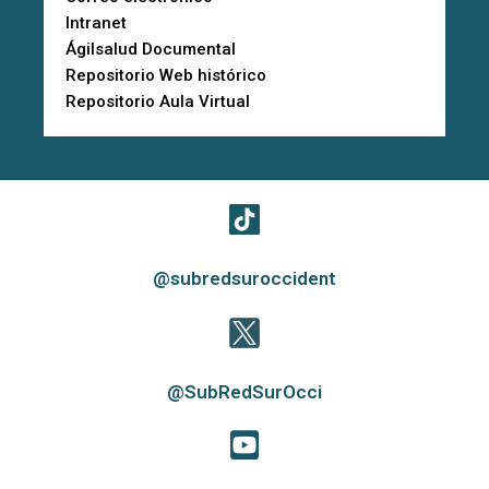
Intranet
Ágilsalud Documental
Repositorio Web histórico
Repositorio Aula Virtual
@subredsuroccident
@SubRedSurOcci