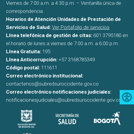
Viernes de 7:00 a.m. a 4:30 p.m. – Ventanilla única de
correspondencia.
Horarios de Atención Unidades de Prestación de
Servicios de Salud:
Ver Portafolio de servicios
Línea telefónica de gestión de citas:
601 3795180 en
el horario de lunes a viernes de 7:00 a.m. a 6:00 p.m.
Línea Gratuita:
195
Línea Anticorrupción:
+57 3168785349
Código postal:
111611
Correo electrónico institucional:
contactenos@subredsuroccidente.gov.co
Correo electrónico notificaciones judiciales:
notificacionesjudiciales@subredsuroccidente.gov.co