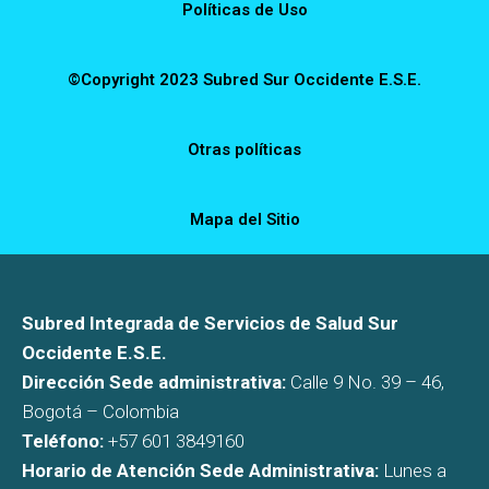
Políticas de Uso
©Copyright 2023 Subred Sur Occidente E.S.E.
Otras políticas
Mapa del Sitio
Subred Integrada de Servicios de Salud Sur
Occidente E.S.E.
Dirección Sede administrativa:
Calle 9 No. 39 – 46,
Bogotá – Colombia
Teléfono:
+57 601 3849160
Horario de Atención Sede Administrativa:
Lunes a