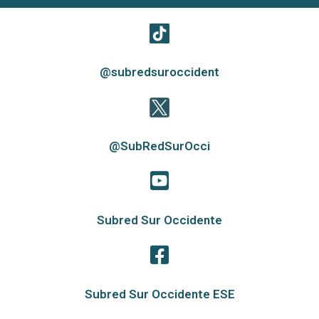
@subredsuroccident
@SubRedSurOcci
Subred Sur Occidente
Subred Sur Occidente ESE