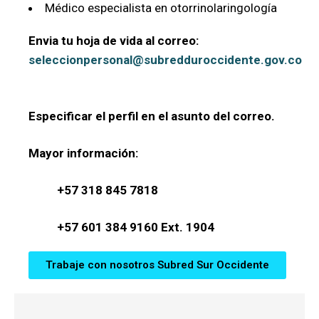
Médico especialista en otorrinolaringología
Envia tu hoja de vida al correo:
seleccionpersonal@subredduroccidente.gov.co
Especificar el perfil en el asunto del correo.
Mayor información:
+57 318 845 7818
+57 601 384 9160 Ext. 1904
Trabaje con nosotros Subred Sur Occidente