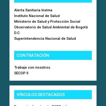
Alerta Sanitaria Invima
Instituto Nacional de Salud
Ministerio de Salud y Protección Social
Observatorio de Salud Ambiental de Bogotá
D.C.
Superintendencia Nacional de Salud
CONTRATACIÓN
Trabaje con nosotros
SECOP II
VÍNCULOS DESTACADOS