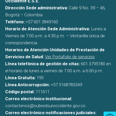
Occidente E.S.E.
Dirección Sede administrativa:
Calle 9 No. 39 – 46,
Bogotá – Colombia
Teléfono:
+57 601 3849160
Horario de Atención Sede Administrativa:
Lunes a
Viernes de 7:00 a.m. a 4:30 p.m. – Ventanilla única de
correspondencia.
Horarios de Atención Unidades de Prestación de
Servicios de Salud:
Ver Portafolio de servicios
Línea telefónica de gestión de citas:
601 3795180 en
el horario de lunes a viernes de 7:00 a.m. a 6:00 p.m.
Línea Gratuita:
195
Línea Anticorrupción:
+57 3168785349
Código postal:
111611
Correo electrónico institucional:
contactenos@subredsuroccidente.gov.co
Correo electrónico notificaciones judiciales: