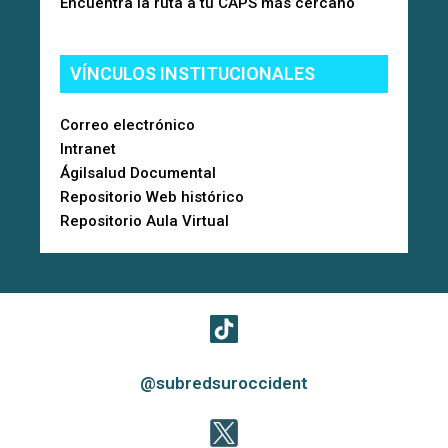
Encuentra la ruta a tu CAPS más cercano
VÍNCULOS INSTITUCIONALES
Correo electrónico
Intranet
Ágilsalud Documental
Repositorio Web histórico
Repositorio Aula Virtual
@subredsuroccident