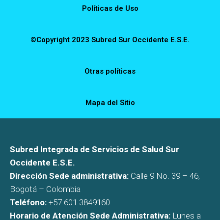
Políticas de Uso
©Copyright 2023 Subred Sur Occidente E.S.E.
Otras políticas
Mapa del Sitio
Subred Integrada de Servicios de Salud Sur
Occidente E.S.E.
Dirección Sede administrativa:
Calle 9 No. 39 – 46,
Bogotá – Colombia
Teléfono:
+57 601 3849160
Horario de Atención Sede Administrativa:
Lunes a