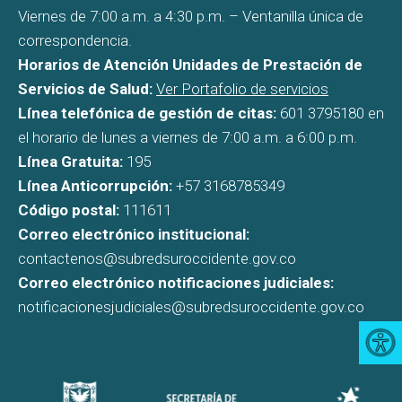
Viernes de 7:00 a.m. a 4:30 p.m. – Ventanilla única de
correspondencia.
Horarios de Atención Unidades de Prestación de
Servicios de Salud:
Ver Portafolio de servicios
Línea telefónica de gestión de citas:
601 3795180 en
el horario de lunes a viernes de 7:00 a.m. a 6:00 p.m.
Línea Gratuita:
195
Línea Anticorrupción:
+57 3168785349
Código postal:
111611
Correo electrónico institucional:
contactenos@subredsuroccidente.gov.co
Correo electrónico notificaciones judiciales:
notificacionesjudiciales@subredsuroccidente.gov.co