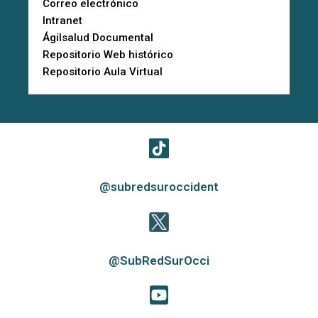
Correo electrónico
Intranet
Ágilsalud Documental
Repositorio Web histórico
Repositorio Aula Virtual
@subredsuroccident
@SubRedSurOcci