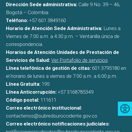
Dirección Sede administrativa:
Calle 9 No. 39 – 46,
Bogotá – Colombia
Teléfono:
+57 601 3849160
Horario de Atención Sede Administrativa:
Lunes a
Viernes de 7:00 a.m. a 4:30 p.m. – Ventanilla única de
correspondencia.
Horarios de Atención Unidades de Prestación de
Servicios de Salud:
Ver Portafolio de servicios
Línea telefónica de gestión de citas:
601 3795180 en
el horario de lunes a viernes de 7:00 a.m. a 6:00 p.m.
Línea Gratuita:
195
Línea Anticorrupción:
+57 3168785349
Código postal:
111611
Correo electrónico institucional:
contactenos@subredsuroccidente.gov.co
Correo electrónico notificaciones judiciales:
notificacionesjudiciales@subredsuroccidente.gov.co