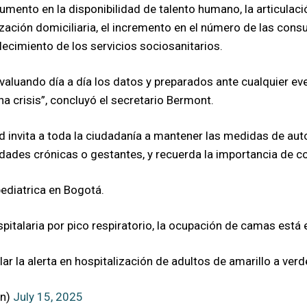
umento en la disponibilidad de talento humano, la articulació
ación domiciliaria, el incremento en el número de las consul
lecimiento de los servicios sociosanitarios.
luando día a día los datos y preparados ante cualquier ev
a crisis”, concluyó el secretario Bermont.
lud invita a toda la ciudadanía a mantener las medidas de a
ades crónicas o gestantes, y recuerda la importancia de 
 pediatrica en Bogotá.
pitalaria por pico respiratorio, la ocupación de camas está
 la alerta en hospitalización de adultos de amarillo a verd
an)
July 15, 2025