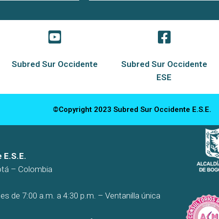
Subred Sur Occidente
Subred Sur Occidente
ESE
©Copyright 2023 Subred Sur Occidente E.S.E.
 E.S.E.
otá – Colombia
es de 7:00 a.m. a 4:30 p.m. – Ventanilla única