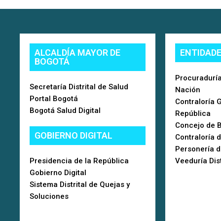
ALCALDÍA MAYOR DE
ENTIDAD
BOGOTÁ
Procuraduría
Secretaría Distrital de Salud
Nación
Portal Bogotá
Contraloría 
Bogotá Salud Digital
República
Concejo de 
GOBIERNO DIGITAL
Contraloría 
Personería 
Presidencia de la República
Veeduría Dist
Gobierno Digital
Sistema Distrital de Quejas y
Soluciones