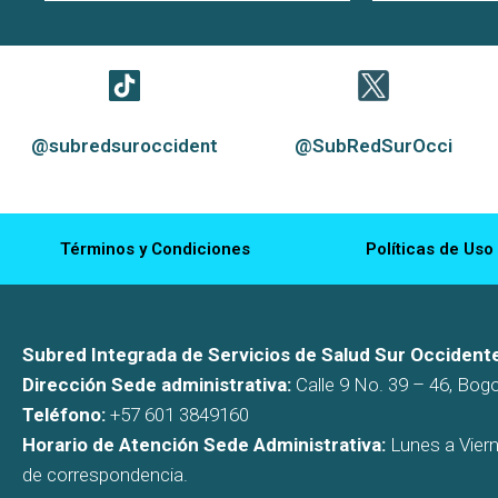
@subredsuroccident
@SubRedSurOcci
Términos y Condiciones
Políticas de Uso
Subred Integrada de Servicios de Salud Sur Occidente
Dirección Sede administrativa:
Calle 9 No. 39 – 46, Bog
Teléfono:
+57 601 3849160
Horario de Atención Sede Administrativa:
Lunes a Viern
de correspondencia.