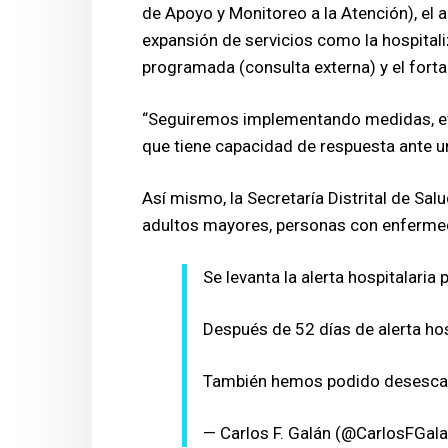
de Apoyo y Monitoreo a la Atención), el a
expansión de servicios como la hospitaliz
programada (consulta externa) y el forta
“Seguiremos implementando medidas, eva
que tiene capacidad de respuesta ante un
Así mismo, la Secretaría Distrital de Sa
adultos mayores, personas con enfermed
Se levanta la alerta hospitalaria
Después de 52 días de alerta hos
También hemos podido desescalar
— Carlos F. Galán (@CarlosFGal