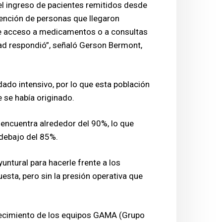
el ingreso de pacientes remitidos desde
atención de personas que llegaron
e acceso a medicamentos o a consultas
dad respondió”, señaló Gerson Bermont,
dado intensivo, por lo que esta población
e se había originado.
 encuentra alrededor del 90%, lo que
 debajo del 85%.
yuntural para hacerle frente a los
uesta, pero sin la presión operativa que
alecimiento de los equipos GAMA (Grupo