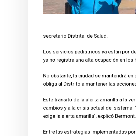
secretario Distrital de Salud.
Los servicios pediátricos ya están por d
ya no registra una alta ocupación en los 
No obstante, la ciudad se mantendrá en a
obliga al Distrito a mantener las accione
Este tránsito de la alerta amarilla a la v
cambios y a la crisis actual del sistema.
exige la alerta amarilla”, explicó Bermont.
Entre las estrategias implementadas por