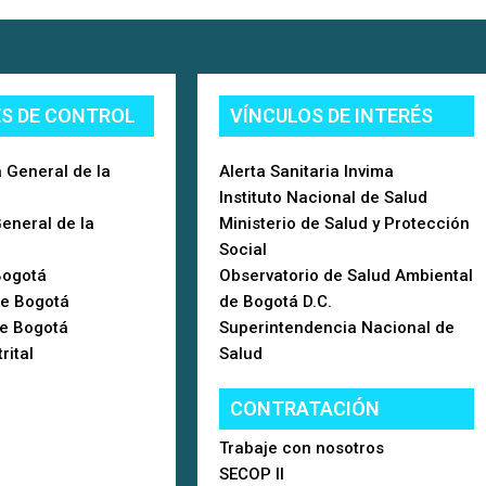
ES DE CONTROL
VÍNCULOS DE INTERÉS
 General de la
Alerta Sanitaria Invima
Instituto Nacional de Salud
General de la
Ministerio de Salud y Protección
Social
Bogotá
Observatorio de Salud Ambiental
de Bogotá
de Bogotá D.C.
de Bogotá
Superintendencia Nacional de
rital
Salud
CONTRATACIÓN
Trabaje con nosotros
SECOP II