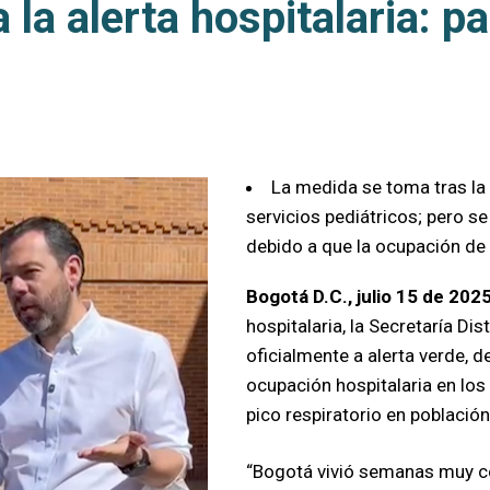
la alerta hospitalaria: pa
pasa de alerta amarilla a verde
La medida se toma tras la
servicios pediátricos; pero s
debido a que la ocupación de
Bogotá D.C., julio 15 de 2025
hospitalaria, la Secretaría Di
oficialmente a alerta verde, d
ocupación hospitalaria en los 
pico respiratorio en población 
“Bogotá vivió semanas muy c