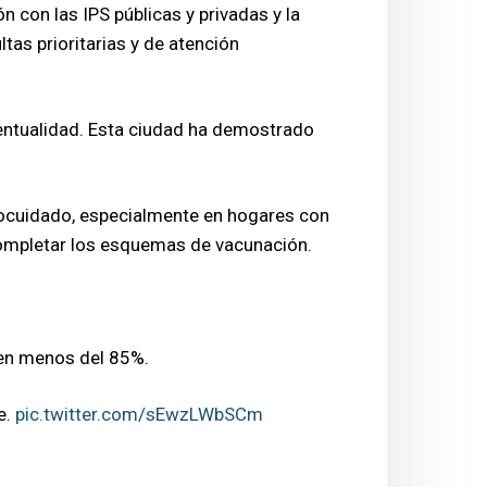
n con las IPS públicas y privadas y la
tas prioritarias y de atención
entualidad. Esta ciudad ha demostrado
utocuidado, especialmente en hogares con
completar los esquemas de vacunación.
 en menos del 85%.
e.
pic.twitter.com/sEwzLWbSCm