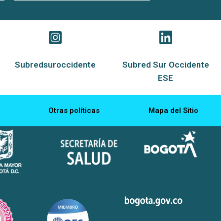
Subredsuroccidente
Subred Sur Occidente
ESE
Otras políticas
Mapa del Sitio