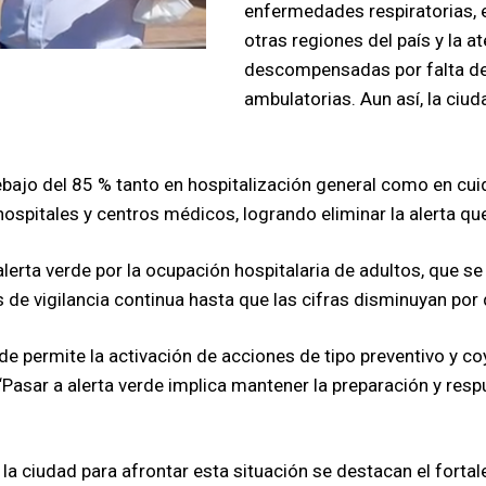
enfermedades respiratorias, 
otras regiones del país y la 
descompensadas por falta d
ambulatorias. Aun así, la ciu
ebajo del 85 % tanto en hospitalización general como en cui
hospitales y centros médicos, logrando eliminar la alerta qu
lerta verde por la ocupación hospitalaria de adultos, que se
s de vigilancia continua hasta que las cifras disminuyan por
erde permite la activación de acciones de tipo preventivo y co
 “Pasar a alerta verde implica mantener la preparación y resp
 la ciudad para afrontar esta situación se destacan el fort