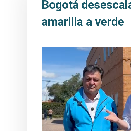
Bogotá desescala 
amarilla a verde
Bogotá desescala la alerta hospitalaria: 