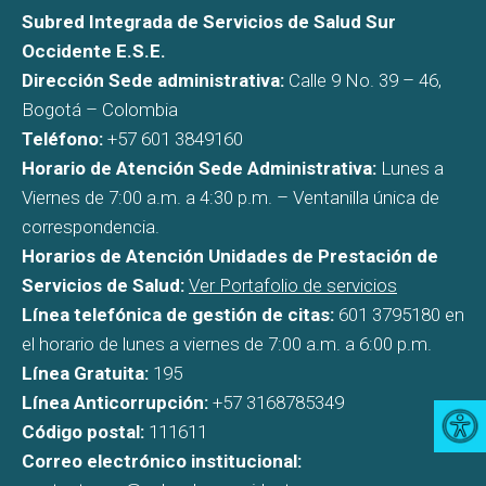
Subred Integrada de Servicios de Salud Sur
Occidente E.S.E.
Dirección Sede administrativa:
Calle 9 No. 39 – 46,
Bogotá – Colombia
Teléfono:
+57 601 3849160
Horario de Atención Sede Administrativa:
Lunes a
Viernes de 7:00 a.m. a 4:30 p.m. – Ventanilla única de
correspondencia.
Horarios de Atención Unidades de Prestación de
Servicios de Salud:
Ver Portafolio de servicios
Línea telefónica de gestión de citas:
601 3795180 en
el horario de lunes a viernes de 7:00 a.m. a 6:00 p.m.
Línea Gratuita:
195
Línea Anticorrupción:
+57 3168785349
Código postal:
111611
Correo electrónico institucional: