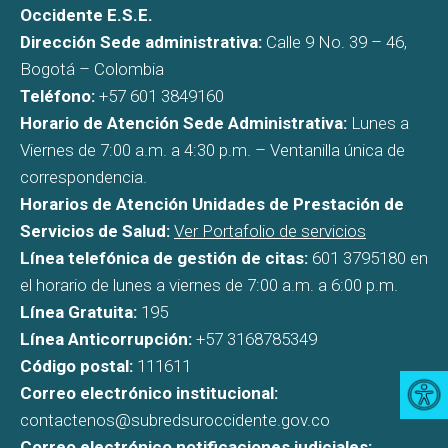
Occidente E.S.E.
Dirección Sede administrativa:
Calle 9 No. 39 – 46,
Bogotá – Colombia
Teléfono:
+57 601 3849160
Horario de Atención Sede Administrativa:
Lunes a
Viernes de 7:00 a.m. a 4:30 p.m. – Ventanilla única de
correspondencia.
Horarios de Atención Unidades de Prestación de
Servicios de Salud:
Ver Portafolio de servicios
Línea telefónica de gestión de citas:
601 3795180 en
el horario de lunes a viernes de 7:00 a.m. a 6:00 p.m.
Línea Gratuita:
195
Línea Anticorrupción:
+57 3168785349
Código postal:
111611
Correo electrónico institucional:
contactenos@subredsuroccidente.gov.co
Correo electrónico notificaciones judiciales: