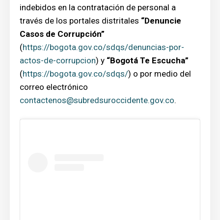
indebidos en la contratación de personal a
través de los portales distritales
“Denuncie
Casos de Corrupción”
(
https://bogota.gov.co/sdqs/denuncias-por-
actos-de-corrupcion
) y
“Bogotá Te Escucha”
(
https://bogota.gov.co/sdqs/
) o por medio del
correo electrónico
contactenos@subredsuroccidente.gov.co
.