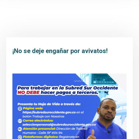
Inicio
Transparencia y Acceso a la Información
Atención y Servicio a la ciudadanía
Participa
¡No se deje engañar por avivatos!
Entidad
Prensa
Educación al paciente