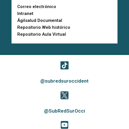
Correo electrónico
Intranet
Ágilsalud Documental
Repositorio Web histórico
Repositorio Aula Virtual
@subredsuroccident
@SubRedSurOcci