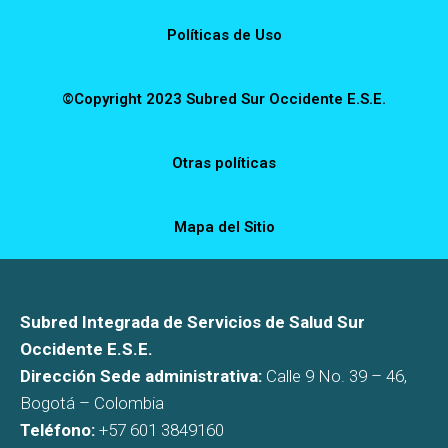
Políticas de Uso
©Copyright 2023 Subred Sur Occidente E.S.E.
Otras políticas
Mapa del Sitio
Subred Integrada de Servicios de Salud Sur
Occidente E.S.E.
Dirección Sede administrativa:
Calle 9 No. 39 – 46,
Bogotá – Colombia
Teléfono:
+57 601 3849160