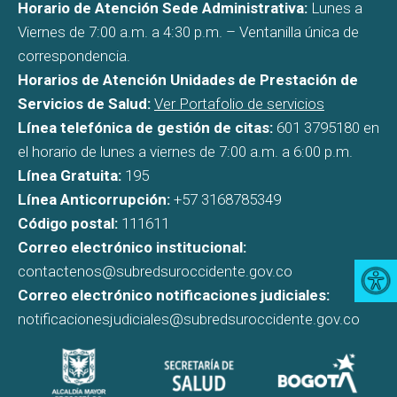
Horario de Atención Sede Administrativa:
Lunes a
Viernes de 7:00 a.m. a 4:30 p.m. – Ventanilla única de
correspondencia.
Horarios de Atención Unidades de Prestación de
Servicios de Salud:
Ver Portafolio de servicios
Línea telefónica de gestión de citas:
601 3795180 en
el horario de lunes a viernes de 7:00 a.m. a 6:00 p.m.
Línea Gratuita:
195
Línea Anticorrupción:
+57 3168785349
Código postal:
111611
Correo electrónico institucional:
contactenos@subredsuroccidente.gov.co
Correo electrónico notificaciones judiciales:
notificacionesjudiciales@subredsuroccidente.gov.co