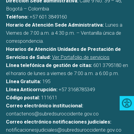
Dirección Sede administrativa:
Calle 9 No. 39 – 46,
Bogotá – Colombia
Teléfono:
+57 601 3849160
Horario de Atención Sede Administrativa:
Lunes a
Viernes de 7:00 a.m. a 4:30 p.m. – Ventanilla única de
correspondencia.
Horarios de Atención Unidades de Prestación de
Servicios de Salud:
Ver Portafolio de servicios
Línea telefónica de gestión de citas:
601 3795180 en
el horario de lunes a viernes de 7:00 a.m. a 6:00 p.m.
Línea Gratuita:
195
Línea Anticorrupción:
+57 3168785349
Código postal:
111611
Correo electrónico institucional:
contactenos@subredsuroccidente.gov.co
Correo electrónico notificaciones judiciales:
notificacionesjudiciales@subredsuroccidente.gov.co