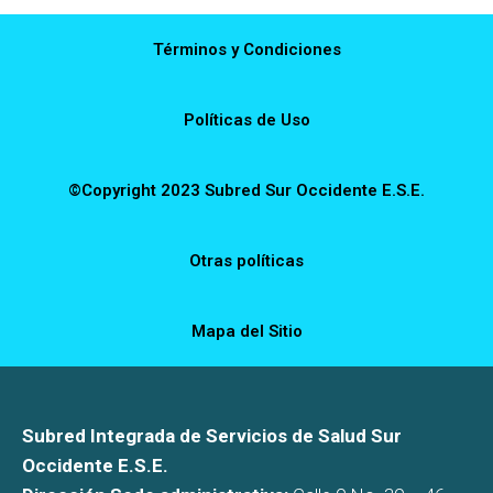
Términos y Condiciones
Políticas de Uso
©Copyright 2023 Subred Sur Occidente E.S.E.
Otras políticas
Mapa del Sitio
Subred Integrada de Servicios de Salud Sur
Occidente E.S.E.