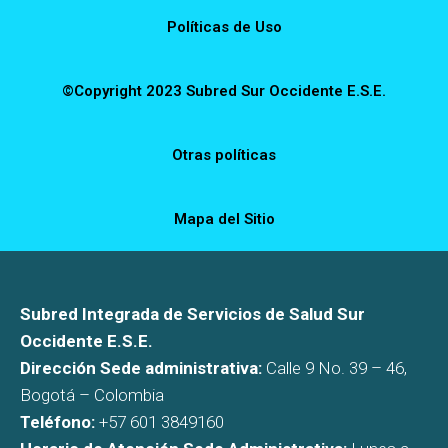
Políticas de Uso
©Copyright 2023 Subred Sur Occidente E.S.E.
Otras políticas
Mapa del Sitio
Subred Integrada de Servicios de Salud Sur
Occidente E.S.E.
Dirección Sede administrativa:
Calle 9 No. 39 – 46,
Bogotá – Colombia
Teléfono:
+57 601 3849160