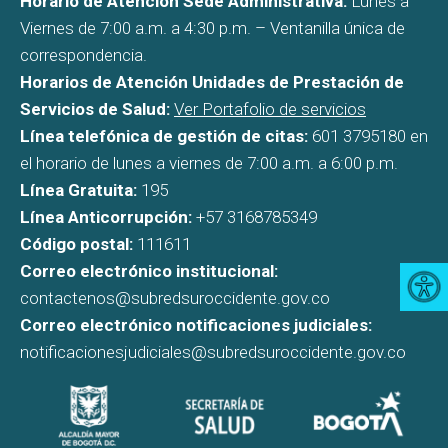
Horario de Atención Sede Administrativa:
Lunes a
Viernes de 7:00 a.m. a 4:30 p.m. – Ventanilla única de
correspondencia.
Horarios de Atención Unidades de Prestación de
Servicios de Salud:
Ver Portafolio de servicios
Línea telefónica de gestión de citas:
601 3795180 en
el horario de lunes a viernes de 7:00 a.m. a 6:00 p.m.
Línea Gratuita:
195
Línea Anticorrupción:
+57 3168785349
Código postal:
111611
Correo electrónico institucional:
contactenos@subredsuroccidente.gov.co
Correo electrónico notificaciones judiciales:
notificacionesjudiciales@subredsuroccidente.gov.co