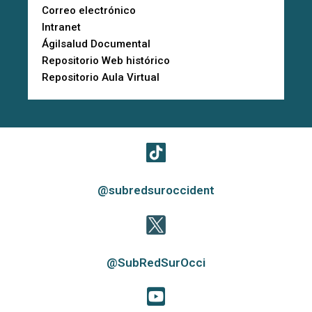
Correo electrónico
Intranet
Ágilsalud Documental
Repositorio Web histórico
Repositorio Aula Virtual
@subredsuroccident
@SubRedSurOcci