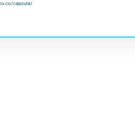
gov.co/capsula/
.