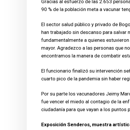
Gracias al esfuerzo de las 2.653 person
90 % de la población meta a vacunar ten
El sector salud público y privado de Bo
han trabajado sin descanso para salvar m
fundamentalmente a quienes estuvieron en
mayor. Agradezco a las personas que no
encontramos la manera de combatir esta 
El funcionario finalizó su intervención 
cuarto pico de la pandemia sin haber re
Por su parte los vacunadores Jeimy Mar
fue vencer el miedo al contagio de la enfe
ciudadanía para que vayan a los puntos 
Exposición Senderos, muestra artísti