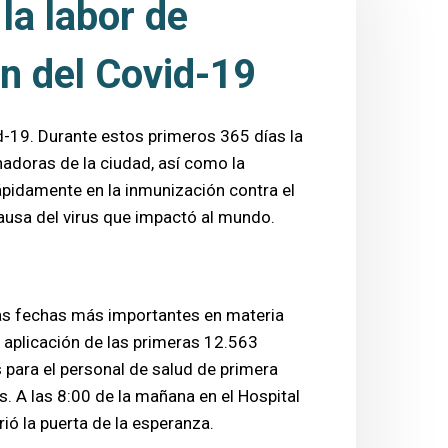
la labor de
 del Covid-19​​
id-19. Durante estos primeros 365 días la
nadoras de la ciudad, así como la
rápidamente en la inmunización contra el
causa del virus que impactó al mundo.
las fechas más importantes en materia
 aplicación de las primeras 12.563
 para el personal de salud de primera
s. A las 8:00 de la mañana en el Hospital
ió la puerta de la esperanza.