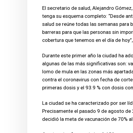
El secretario de salud, Alejandro Gómez,
tenga su esquema completo: “Desde ante
salud se reúne todas las semanas para 
barreras para que las personas sin importa
cobertura que tenemos en el día de hoy”, 
Durante este primer año la ciudad ha ad
algunas de las más significativas son: v
lomo de mula en las zonas más apartadas
contra el coronavirus con fecha de cort
primeras dosis y el 93.9 % con dosis co
La ciudad se ha caracterizado por ser lí
Precisamente el pasado 9 de agosto de 20
decidió la meta de vacunación de 70% al