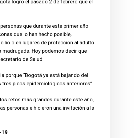
gotá logró el pasado 2 de febrero que el
s personas que durante este primer año
rsonas que lo han hecho posible,
ilio o en lugares de protección al adulto
 la madrugada. Hoy podemos decir que
ecretario de Salud.
cia porque “Bogotá ya está bajando del
 tres picos epidemiológicos anteriores”.
los retos más grandes durante este año,
las personas e hicieron una invitación a la
d-19