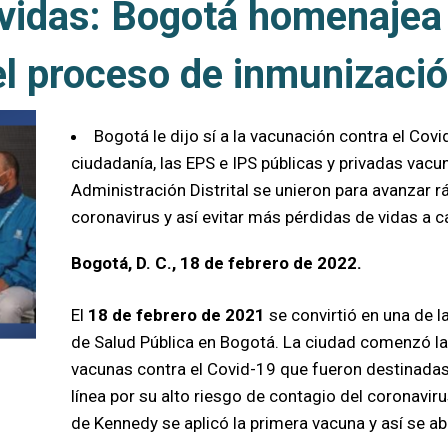
vidas: Bogotá homenajea 
l proceso de inmunización
Bogotá le dijo sí a la vacunación contra el Cov
ciudadanía, las EPS e IPS públicas y privadas vacu
Administración Distrital se unieron para avanzar 
coronavirus y así evitar más pérdidas de vidas a 
Bogotá, D. C., 18 de febrero de 2022.
El
18 de febrero de 2021
se convirtió en una de 
de Salud Pública en Bogotá. La ciudad comenzó la
vacunas contra el Covid-19 que fueron destinadas
línea por su alto riesgo de contagio del coronaviru
de Kennedy se aplicó la primera vacuna y así se abr