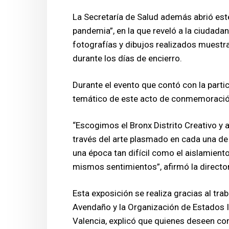
La Secretaría de Salud además abrió est
pandemia”, en la que reveló a la ciudada
fotografías y dibujos realizados muestran
durante los días de encierro.
Durante el evento que contó con la partic
temático de este acto de conmemoración
“Escogimos el Bronx Distrito Creativo y
través del arte plasmado en cada una de 
una época tan difícil como el aislamient
mismos sentimientos”, afirmó la directo
Esta exposición se realiza gracias al trab
Avendaño y la Organización de Estados Ib
Valencia, explicó que quienes deseen cono