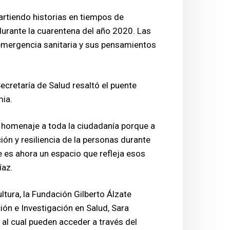
artiendo historias en tiempos de
durante la cuarentena del año 2020. Las
a emergencia sanitaria y sus pensamientos
Secretaría de Salud resaltó el puente
mia.
n homenaje a toda la ciudadanía porque a
ión y resiliencia de la personas durante
e es ahora un espacio que refleja esos
íaz.
ultura, la Fundación Gilberto Álzate
ón e Investigación en Salud, Sara
 al cual pueden acceder a través del