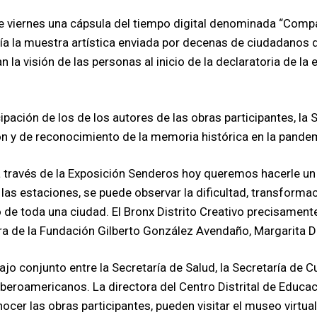
e viernes una cápsula del tiempo digital denominada “Comp
nía la muestra artística enviada por decenas de ciudadanos 
 la visión de las personas al inicio de la declaratoria de l
ipación de los de los autores de las obras participantes, la 
 y de reconocimiento de la memoria histórica en la pande
 a través de la Exposición Senderos hoy queremos hacerle u
las estaciones, se puede observar la dificultad, transformac
o de toda una ciudad. El Bronx Distrito Creativo precisament
ra de la Fundación Gilberto González Avendaño, Margarita D
ajo conjunto entre la Secretaría de Salud, la Secretaría de C
eroamericanos. La directora del Centro Distrital de Educaci
cer las obras participantes, pueden visitar el museo virtual