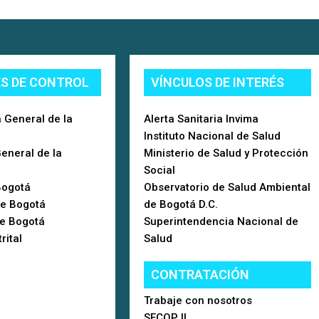
ES DE CONTROL
VÍNCULOS DE INTERÉS
 General de la
Alerta Sanitaria Invima
Instituto Nacional de Salud
General de la
Ministerio de Salud y Protección
Social
Bogotá
Observatorio de Salud Ambiental
de Bogotá
de Bogotá D.C.
de Bogotá
Superintendencia Nacional de
rital
Salud
CONTRATACIÓN
Trabaje con nosotros
SECOP II