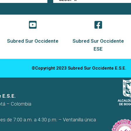
Subred Sur Occidente
Subred Sur Occidente
ESE
©Copyright 2023 Subred Sur Occidente E.S.E.
 E.S.E.
otá – Colombia
es de 7:00 a.m. a 4:30 p.m. – Ventanilla única