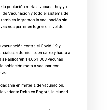
de la población meta a vacunar hoy ya
l de Vacunación y todo el sistema de
 también logramos la vacunación sin
ivas nos permiten lograr el nivel de
e vacunación contra el Covid-19 y
iales, a domicilio, en carro y hasta a
ad se aplicaran 14.061.303 vacunas
 la población meta a vacunar con
erzo.
iudadanía en materia de vacunación.
a variante Delta en Bogotá, la ciudad