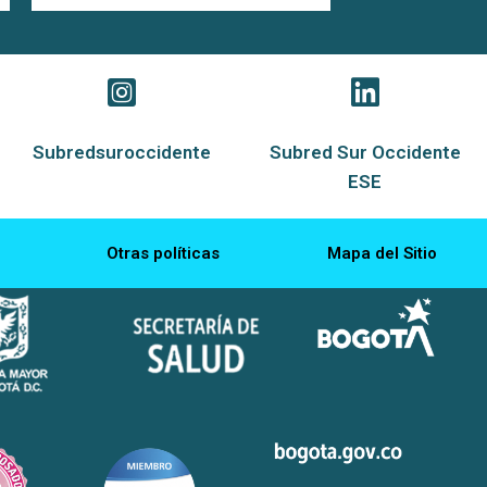
Subredsuroccidente
Subred Sur Occidente
ESE
Otras políticas
Mapa del Sitio