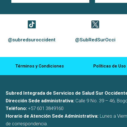
@subredsuroccident
@SubRedSurOcci
Términos y Condiciones
Políticas de Uso
Subred Integrada de Servicios de Salud Sur Occidente
Dirección Sede administrativa:
Calle 9 No. 39 – 46, Bog
Teléfono:
+57 601 3849160
Horario de Atención Sede Administrativa:
Lunes a Viern
de correspondencia.