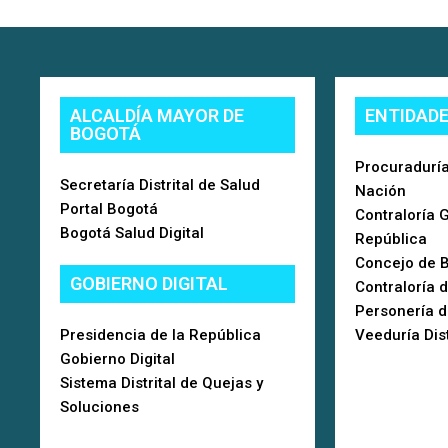
ALCALDÍA MAYOR DE
ENTIDAD
BOGOTÁ
Procuraduría
Secretaría Distrital de Salud
Nación
Portal Bogotá
Contraloría 
Bogotá Salud Digital
República
Concejo de 
GOBIERNO DIGITAL
Contraloría 
Personería 
Presidencia de la República
Veeduría Dist
Gobierno Digital
Sistema Distrital de Quejas y
Soluciones