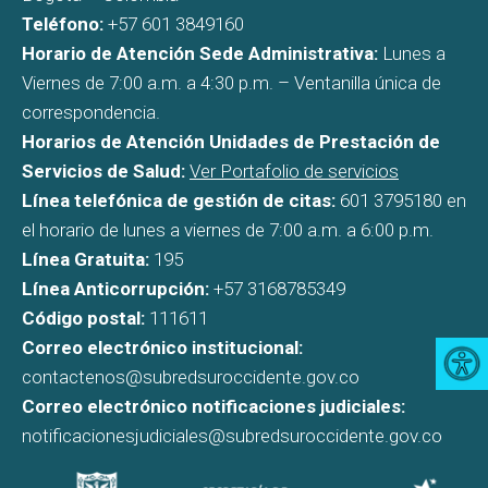
Teléfono:
+57 601 3849160
Horario de Atención Sede Administrativa:
Lunes a
Viernes de 7:00 a.m. a 4:30 p.m. – Ventanilla única de
correspondencia.
Horarios de Atención Unidades de Prestación de
Servicios de Salud:
Ver Portafolio de servicios
Línea telefónica de gestión de citas:
601 3795180 en
el horario de lunes a viernes de 7:00 a.m. a 6:00 p.m.
Línea Gratuita:
195
Línea Anticorrupción:
+57 3168785349
Código postal:
111611
Correo electrónico institucional:
contactenos@subredsuroccidente.gov.co
Correo electrónico notificaciones judiciales:
notificacionesjudiciales@subredsuroccidente.gov.co