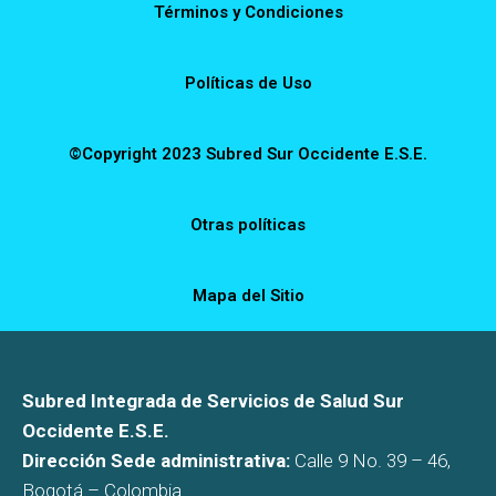
Términos y Condiciones
Políticas de Uso
©Copyright 2023 Subred Sur Occidente E.S.E.
Otras políticas
Mapa del Sitio
Subred Integrada de Servicios de Salud Sur
Occidente E.S.E.
Dirección Sede administrativa:
Calle 9 No. 39 – 46,
Bogotá – Colombia