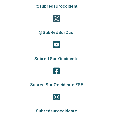
@subredsuroccident
@SubRedSurOcci
Subred Sur Occidente
Subred Sur Occidente ESE
Subredsuroccidente