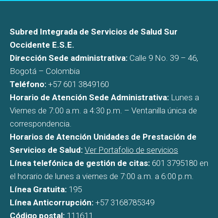
Subred Integrada de Servicios de Salud Sur
Occidente E.S.E.
Dirección Sede administrativa:
Calle 9 No. 39 – 46,
Bogotá – Colombia
Teléfono:
+57 601 3849160
Horario de Atención Sede Administrativa:
Lunes a
Viernes de 7:00 a.m. a 4:30 p.m. – Ventanilla única de
correspondencia.
Horarios de Atención Unidades de Prestación de
Servicios de Salud:
Ver Portafolio de servicios
Línea telefónica de gestión de citas:
601 3795180 en
el horario de lunes a viernes de 7:00 a.m. a 6:00 p.m.
Línea Gratuita:
195
Línea Anticorrupción:
+57 3168785349
Código postal:
111611