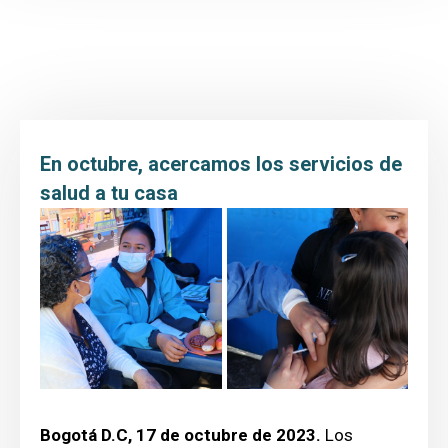
Inicio
Transparencia y Acceso a la Información
Atención y Servicio a la ciudadanía
Participa
En octubre, acercamos los servicios de
Entidad
salud a tu casa
Prensa
Educación al paciente
Bogotá D.C, 17 de octubre de 2023.
Los