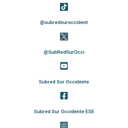
@subredsuroccident
@SubRedSurOcci
Subred Sur Occidente
Subred Sur Occidente ESE