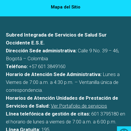
Mapa del Sitio
Subred Integrada de Servicios de Salud Sur
Occidente E.S.E.
Dirección Sede administrativa:
Calle 9 No. 39 – 46,
Bogotá – Colombia
Teléfono:
+57 601 3849160
Horario de Atención Sede Administrativa:
Lunes a
Viernes de 7:00 a.m. a 4:30 p.m. – Ventanilla única de
correspondencia.
Horarios de Atención Unidades de Prestación de
Servicios de Salud:
Ver Portafolio de servicios
Línea telefónica de gestión de citas:
601 3795180 en
el horario de lunes a viernes de 7:00 a.m. a 6:00 p.m.
Línea Gratuita:
195