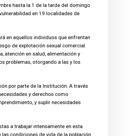
mbre hasta la 1 de la tarde del domingo
 vulnerabilidad en 19 localidades de
ará en aquellos individuos que enfrentan
 riesgo de explotación sexual comercial.
a, atención en salud, alimentación y
os problemas, otorgando a las y los
n por parte de la Institución. A través
s necesidades y derechos como
mprendimiento, y suplir necesidades
istas a trabajar intensamente en esta
 las condiciones de vida de la población