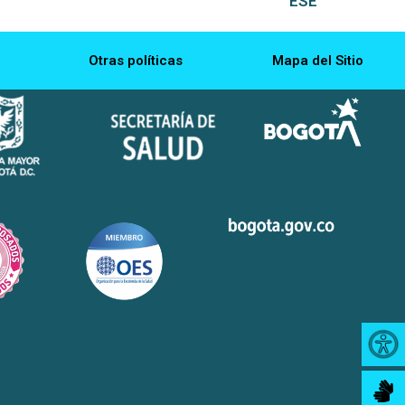
ESE
Otras políticas
Mapa del Sitio