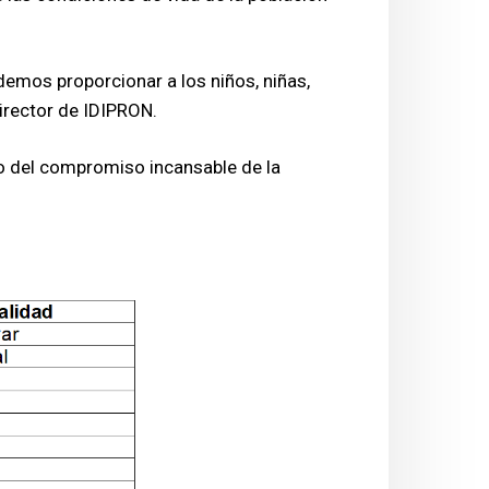
emos proporcionar a los niños, niñas,
irector de IDIPRON.
lo del compromiso incansable de la