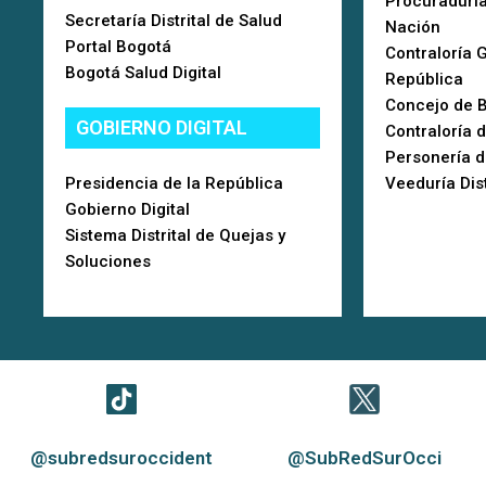
Procuraduría
Secretaría Distrital de Salud
Nación
Portal Bogotá
Contraloría 
Bogotá Salud Digital
República
Concejo de 
GOBIERNO DIGITAL
Contraloría 
Personería 
Presidencia de la República
Veeduría Dist
Gobierno Digital
Sistema Distrital de Quejas y
Soluciones
@subredsuroccident
@SubRedSurOcci