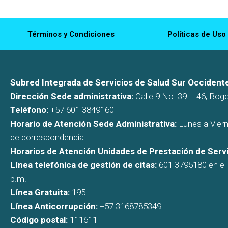
Términos y Condiciones
Políticas de Uso
Subred Integrada de Servicios de Salud Sur Occidente
Dirección Sede administrativa:
Calle 9 No. 39 – 46, Bog
Teléfono:
+57 601 3849160
Horario de Atención Sede Administrativa:
Lunes a Viern
de correspondencia.
Horarios de Atención Unidades de Prestación de Servi
Línea telefónica de gestión de citas:
601 3795180 en el h
p.m.
Línea Gratuita:
195
Línea Anticorrupción:
+57 3168785349
Código postal:
111611