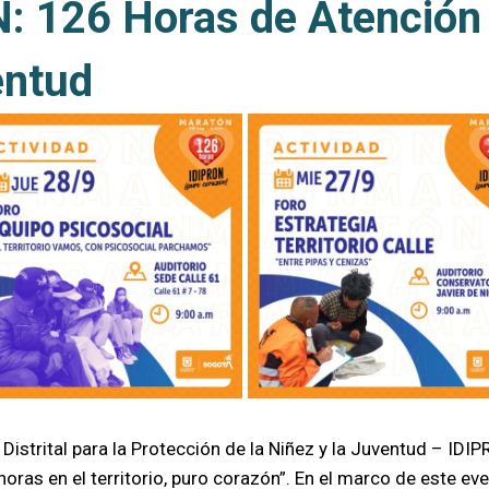
 126 Horas de Atención 
entud
o Distrital para la Protección de la Niñez y la Juventud – IDIP
as en el territorio, puro corazón”. En el marco de este eve