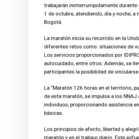
trabajarán ininterrumpidamente durante 
1 de octubre, atendiendo, día y noche, a
Bogotá.
La maratón inicia su recorrido en la Uni
diferentes retos como: situaciones de vuln
Los servicios proporcionados por IDIPRON
autocuidado, entre otros. Además, se lle
participantes la posibilidad de vincularse
La “Maratón 126 horas en el territorio, 
de esta maratón, se impulsa a los NNAJ 
individuos, proporcionando asistencia e
básicas.
Los principios de afecto, libertad y aleg
maratón y en el trabajo diario. Este esf