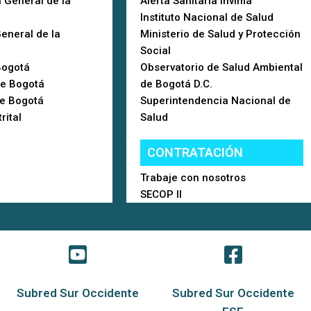
 General de la
Alerta Sanitaria Invima
Instituto Nacional de Salud
General de la
Ministerio de Salud y Protección
Social
Bogotá
Observatorio de Salud Ambiental
de Bogotá
de Bogotá D.C.
de Bogotá
Superintendencia Nacional de
rital
Salud
CONTRATACIÓN
Trabaje con nosotros
SECOP II
Subred Sur Occidente
Subred Sur Occidente