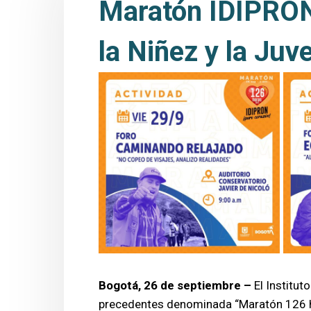
Maratón IDIPRON:
la Niñez y la Juv
Bogotá, 26 de septiembre –
El Institut
precedentes denominada “Maratón 126 hor