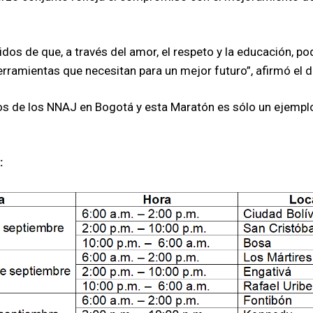
s de que, a través del amor, el respeto y la educación, pod
rramientas que necesitan para un mejor futuro”, afirmó el d
hos de los NNAJ en Bogotá y esta Maratón es sólo un ejemp
: