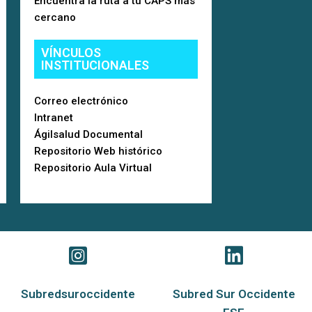
Encuentra la ruta a tu CAPS más
cercano
VÍNCULOS
INSTITUCIONALES
Correo electrónico
Intranet
Ágilsalud Documental
Repositorio Web histórico
Repositorio Aula Virtual
Subredsuroccidente
Subred Sur Occidente