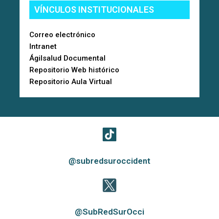
VÍNCULOS INSTITUCIONALES
Correo electrónico
Intranet
Ágilsalud Documental
Repositorio Web histórico
Repositorio Aula Virtual
@subredsuroccident
@SubRedSurOcci