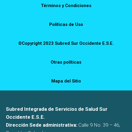
Términos y Condiciones
Políticas de Uso
©Copyright 2023 Subred Sur Occidente E.S.E.
Otras políticas
Mapa del Sitio
Subred Integrada de Servicios de Salud Sur
Occidente E.S.E.
Dirección Sede administrativa:
Calle 9 No. 39 – 46,