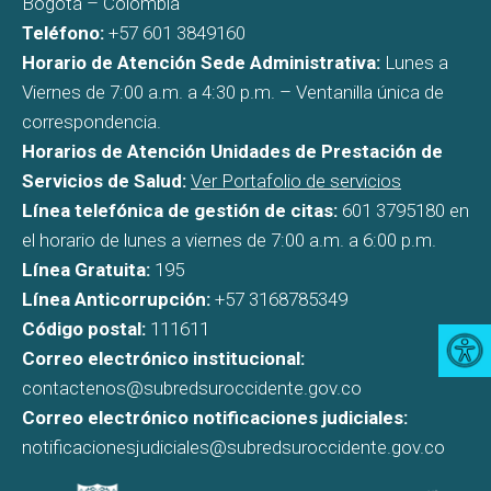
Bogotá – Colombia
Teléfono:
+57 601 3849160
Horario de Atención Sede Administrativa:
Lunes a
Viernes de 7:00 a.m. a 4:30 p.m. – Ventanilla única de
correspondencia.
Horarios de Atención Unidades de Prestación de
Servicios de Salud:
Ver Portafolio de servicios
Línea telefónica de gestión de citas:
601 3795180 en
el horario de lunes a viernes de 7:00 a.m. a 6:00 p.m.
Línea Gratuita:
195
Línea Anticorrupción:
+57 3168785349
Código postal:
111611
Correo electrónico institucional:
contactenos@subredsuroccidente.gov.co
Correo electrónico notificaciones judiciales:
notificacionesjudiciales@subredsuroccidente.gov.co